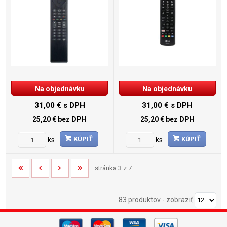
Na objednávku
Na objednávku
31,00 €
s DPH
31,00 €
s DPH
25,20 €
bez DPH
25,20 €
bez DPH
KÚPIŤ
KÚPIŤ
ks
ks
stránka 3 z 7
83 produktov
-
zobraziť