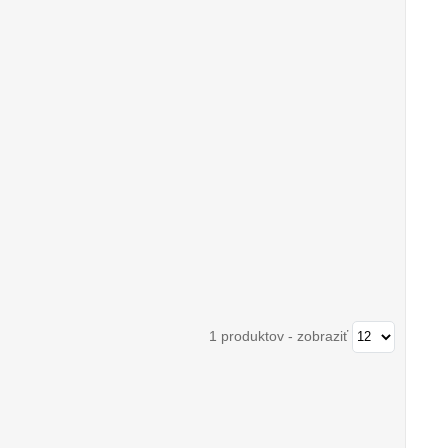
1 produktov
-
zobraziť