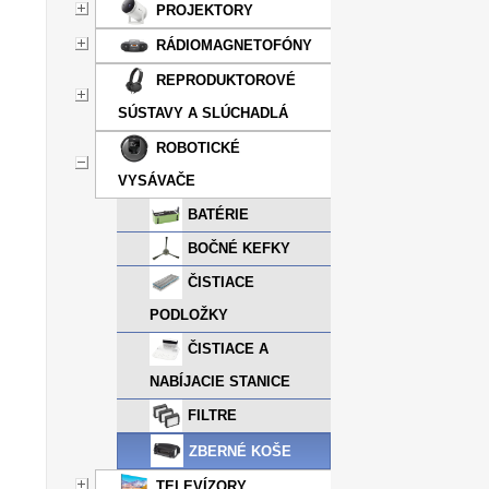
PROJEKTORY
RÁDIOMAGNETOFÓNY
REPRODUKTOROVÉ
SÚSTAVY A SLÚCHADLÁ
ROBOTICKÉ
VYSÁVAČE
BATÉRIE
BOČNÉ KEFKY
ČISTIACE
PODLOŽKY
ČISTIACE A
NABÍJACIE STANICE
FILTRE
ZBERNÉ KOŠE
TELEVÍZORY