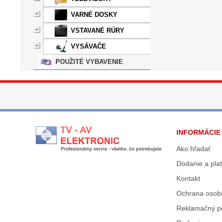
VARNÉ DOSKY
VSTAVANÉ RÚRY
VYSÁVAČE
POUŽITÉ VYBAVENIE
INFORMÁCIE
Ako hľadať
Dodanie a pla
Kontakt
Ochrana osob
Reklamačný p