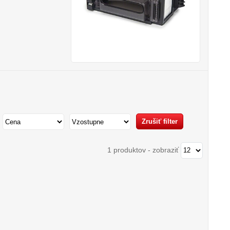
1 produktov
-
zobraziť