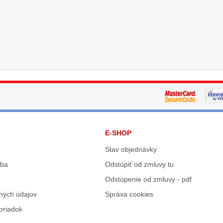
E-SHOP
Stav objednávky
tba
Odstúpiť od zmluvy tu
Odstúpenie od zmluvy - pdf
ných údajov
Správa cookies
oriadok