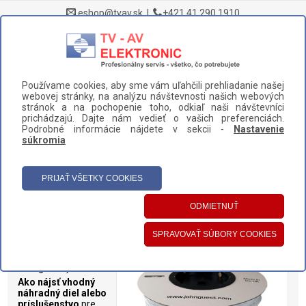
eshop@tvav.sk
|
+421 41 290 1910
0
Používame cookies, aby sme vám uľahčili prehliadanie našej
DOMOV
>
NÁHRADNÉ DIELY A PRÍSLUŠENSTVO
>
CHLADNIČKY
>
webovej stránky, na analýzu návštevnosti našich webových
HADICE
stránok a na pochopenie toho, odkiaľ naši návštevníci
prichádzajú. Dajte nám vedieť o vašich preferenciách.
UŽÍVATEĽSKÝ PANEL
Podrobné informácie nájdete v sekcii -
Nastavenie
súkromia
HLAVNÉ MENU
KATEGÓRIE
Hadice
Hadice pre
chladničky rôznych
značiek (Samsung,
Gorenje, Hisense,
Smeg a iné).
Ako nájsť vhodný
náhradný diel alebo
príslušenstvo
pre