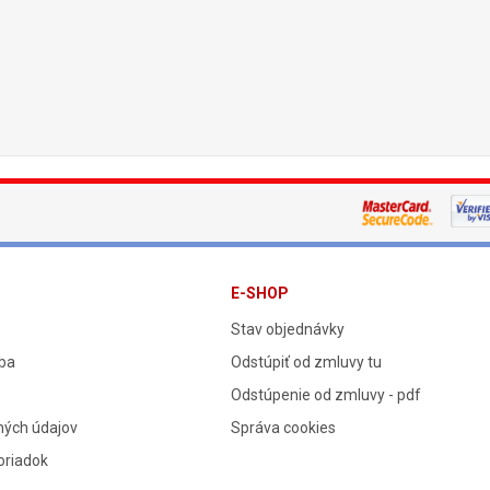
E-SHOP
Stav objednávky
tba
Odstúpiť od zmluvy tu
Odstúpenie od zmluvy - pdf
ných údajov
Správa cookies
oriadok