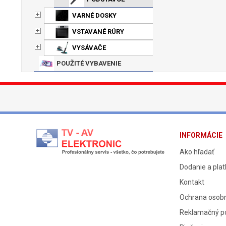
VARNÉ DOSKY
VSTAVANÉ RÚRY
VYSÁVAČE
POUŽITÉ VYBAVENIE
INFORMÁCIE
Ako hľadať
Dodanie a pla
Kontakt
Ochrana osob
Reklamačný p