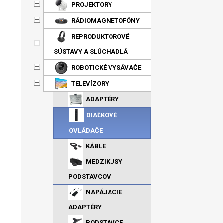
PROJEKTORY
RÁDIOMAGNETOFÓNY
REPRODUKTOROVÉ
SÚSTAVY A SLÚCHADLÁ
ROBOTICKÉ VYSÁVAČE
TELEVÍZORY
ADAPTÉRY
DIAĽKOVÉ
OVLÁDAČE
KÁBLE
MEDZIKUSY
PODSTAVCOV
NAPÁJACIE
ADAPTÉRY
PODSTAVCE