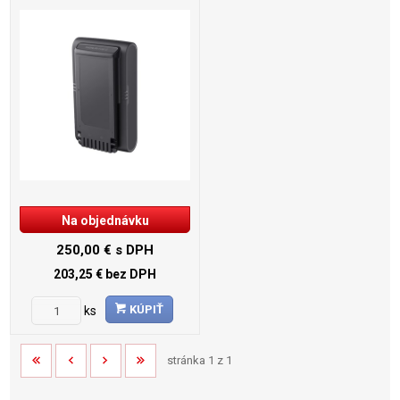
Na objednávku
250,00 €
s DPH
203,25 €
bez DPH
KÚPIŤ
ks
stránka 1 z 1