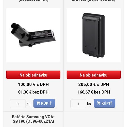
Na objednávku
Na objednávku
100,00 €
s DPH
205,00 €
s DPH
81,30 €
bez DPH
166,67 €
bez DPH
KÚPIŤ
KÚPIŤ
ks
ks
Batéria Samsung VCA-
SBT90 (DJ96-00221A)