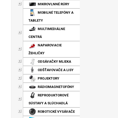
MIKROVLNNÉ RÚRY
MOBILNÉ TELEFÓNY A
TABLETY
MULTIMEDIÁLNE
CENTRÁ
NAPAROVACIE
ŽEHLIČKY
ODSÁVAČKY MLIEKA
ODŠŤAVOVAČE A LISY
PROJEKTORY
RÁDIOMAGNETOFÓNY
REPRODUKTOROVÉ
SÚSTAVY A SLÚCHADLÁ
ROBOTICKÉ VYSÁVAČE