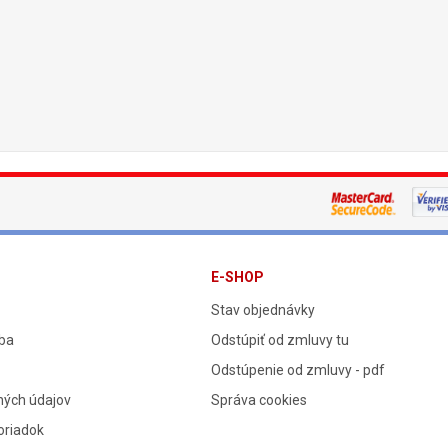
E-SHOP
Stav objednávky
tba
Odstúpiť od zmluvy tu
Odstúpenie od zmluvy - pdf
ných údajov
Správa cookies
oriadok