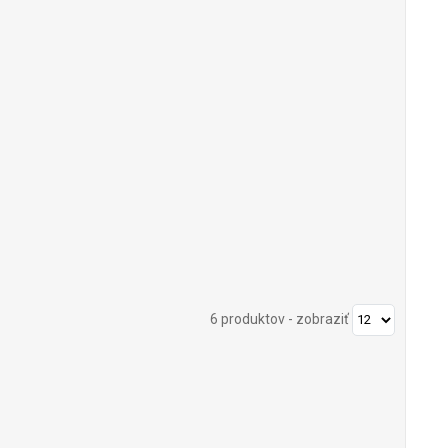
6 produktov
-
zobraziť