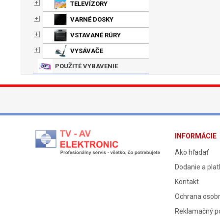
TELEVÍZORY
VARNÉ DOSKY
VSTAVANÉ RÚRY
VYSÁVAČE
POUŽITÉ VYBAVENIE
INFORMÁCIE
Ako hľadať
Dodanie a pla
Kontakt
Ochrana osob
Reklamačný p