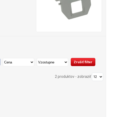
2 produktov
-
zobraziť