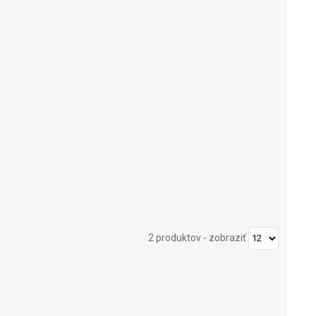
2 produktov
-
zobraziť