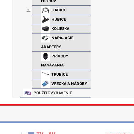
FILTROV
HADICE
HUBICE
KOLIESKA
NAPÁJACIE
ADAPTÉRY
PRÍVODY
NASÁVANIA
TRUBICE
VRECKÁ A NÁDOBY
POUŽITÉ VYBAVENIE