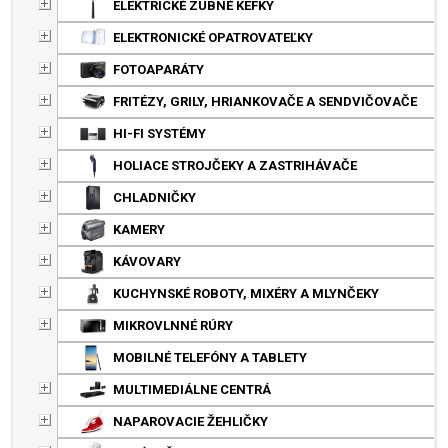
ELEKTRICKÉ ZUBNÉ KEFKY
ELEKTRONICKÉ OPATROVATEĽKY
FOTOAPARÁTY
FRITÉZY, GRILY, HRIANKOVAČE A SENDVIČOVAČE
HI-FI SYSTÉMY
HOLIACE STROJČEKY A ZASTRIHÁVAČE
CHLADNIČKY
KAMERY
KÁVOVARY
KUCHYNSKÉ ROBOTY, MIXÉRY A MLYNČEKY
MIKROVLNNÉ RÚRY
MOBILNÉ TELEFÓNY A TABLETY
MULTIMEDIÁLNE CENTRÁ
NAPAROVACIE ŽEHLIČKY