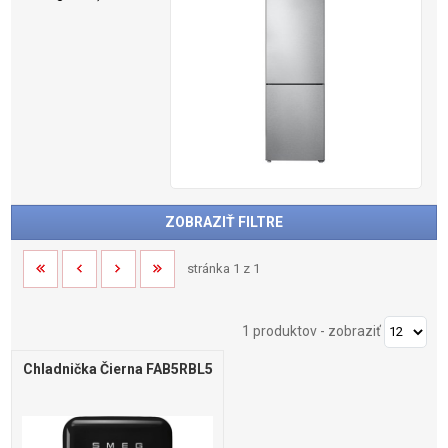
ZOBRAZIŤ FILTRE
stránka 1 z 1
1 produktov
-
zobraziť
Chladnička Čierna FAB5RBL5