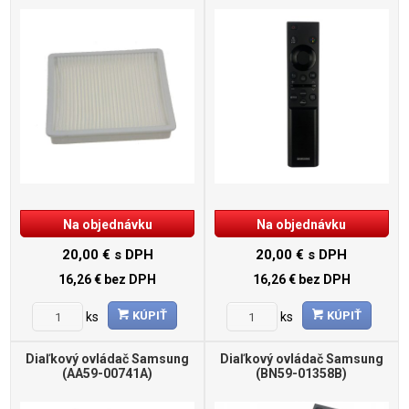
Na objednávku
Na objednávku
20,00 €
s DPH
20,00 €
s DPH
16,26 €
bez DPH
16,26 €
bez DPH
KÚPIŤ
KÚPIŤ
ks
ks
Diaľkový ovládač Samsung
Diaľkový ovládač Samsung
(AA59-00741A)
(BN59-01358B)