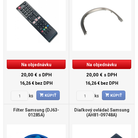
Na objednávku
Na objednávku
20,00 €
s DPH
20,00 €
s DPH
16,26 €
bez DPH
16,26 €
bez DPH
KÚPIŤ
KÚPIŤ
ks
ks
Filter Samsung (DJ63-
Diaľkový ovládač Samsung
01285A)
(AH81-09748A)