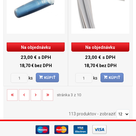
Na objednávku
Na objednávku
23,00 €
s DPH
23,00 €
s DPH
18,70 €
bez DPH
18,70 €
bez DPH
KÚPIŤ
KÚPIŤ
ks
ks
stránka 3 z 10
113 produktov
-
zobraziť