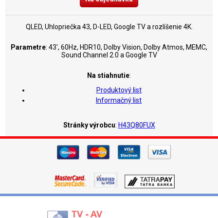
QLED, Uhlopriečka 43, D-LED, Google TV a rozlíšenie 4K.
Parametre
: 43', 60Hz, HDR10, Dolby Vision, Dolby Atmos, MEMC,
Sound Channel 2.0 a Google TV
Na stiahnutie
:
Produktový list
Informačný list
Stránky výrobcu
:
H43Q80FUX