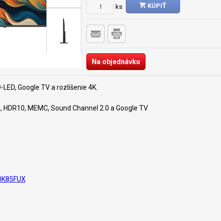
KÚPIŤ
ks
Na objednávku
D-LED, Google TV a rozlíšenie 4K.
Hz, HDR10, MEMC, Sound Channel 2.0 a Google TV
0K85FUX