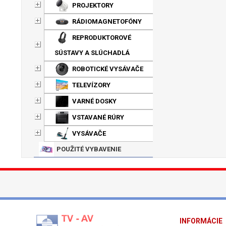
PROJEKTORY
RÁDIOMAGNETOFÓNY
REPRODUKTOROVÉ
SÚSTAVY A SLÚCHADLÁ
ROBOTICKÉ VYSÁVAČE
TELEVÍZORY
VARNÉ DOSKY
VSTAVANÉ RÚRY
VYSÁVAČE
POUŽITÉ VYBAVENIE
INFORMÁCIE