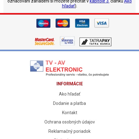
označovaní zariadení si môžete prečítať v
kapitole 3.
článku
Ako
hľadať
).
INFORMÁCIE
Ako hľadať
Dodanie a platba
Kontakt
Ochrana osobných údajov
Reklamačný poriadok