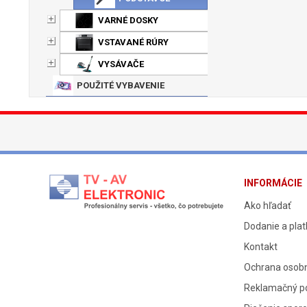
VARNÉ DOSKY
VSTAVANÉ RÚRY
VYSÁVAČE
POUŽITÉ VYBAVENIE
INFORMÁCIE
Ako hľadať
Dodanie a pla
Kontakt
Ochrana osob
Reklamačný p