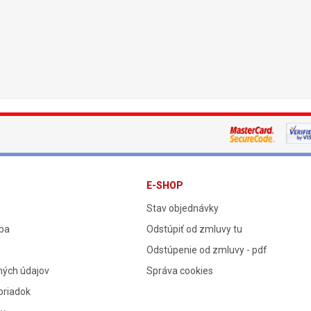
E-SHOP
Stav objednávky
tba
Odstúpiť od zmluvy tu
Odstúpenie od zmluvy - pdf
ných údajov
Správa cookies
oriadok