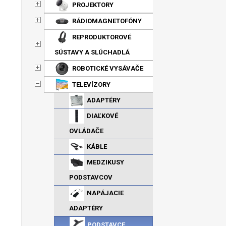
PROJEKTORY
RÁDIOMAGNETOFÓNY
REPRODUKTOROVÉ
SÚSTAVY A SLÚCHADLÁ
ROBOTICKÉ VYSÁVAČE
TELEVÍZORY
ADAPTÉRY
DIAĽKOVÉ
OVLÁDAČE
KÁBLE
MEDZIKUSY
PODSTAVCOV
NAPÁJACIE
ADAPTÉRY
PODSTAVCE