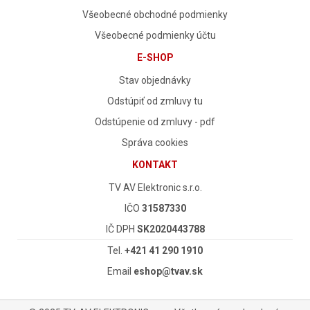
Všeobecné obchodné podmienky
Všeobecné podmienky účtu
E-SHOP
Stav objednávky
Odstúpiť od zmluvy tu
Odstúpenie od zmluvy - pdf
Správa cookies
KONTAKT
TV AV Elektronic s.r.o.
IČO
31587330
IČ DPH
SK2020443788
Tel.
+421 41 290 1910
Email
eshop@tvav.sk