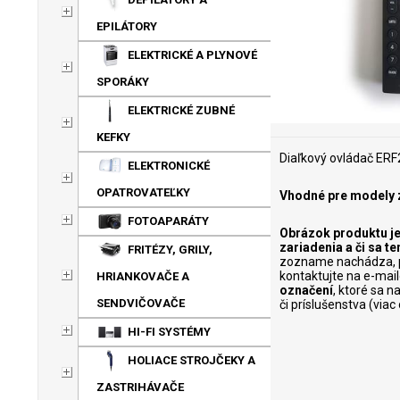
EPILÁTORY
ELEKTRICKÉ A PLYNOVÉ
SPORÁKY
ELEKTRICKÉ ZUBNÉ
KEFKY
Diaľkový ovládač ERF
ELEKTRONICKÉ
OPATROVATEĽKY
Vhodné pre modely z
FOTOAPARÁTY
Obrázok produktu je
zariadenia a či sa 
FRITÉZY, GRILY,
zozname nachádza, p
kontaktujte na e-mai
HRIANKOVAČE A
označení
, ktoré sa 
SENDVIČOVAČE
či príslušenstva (via
HI-FI SYSTÉMY
HOLIACE STROJČEKY A
ZASTRIHÁVAČE