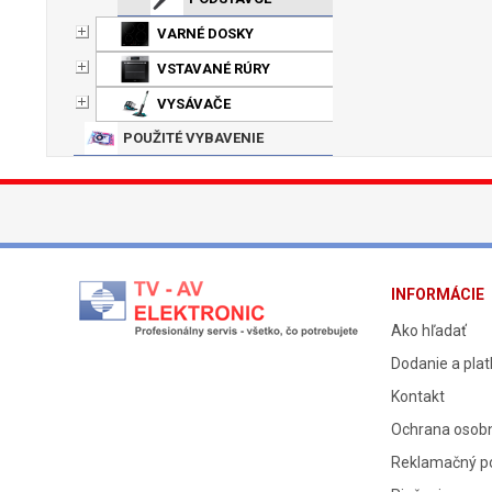
VARNÉ DOSKY
VSTAVANÉ RÚRY
VYSÁVAČE
POUŽITÉ VYBAVENIE
INFORMÁCIE
Ako hľadať
Dodanie a pla
Kontakt
Ochrana osob
Reklamačný p