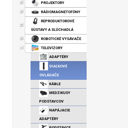
PROJEKTORY
RÁDIOMAGNETOFÓNY
REPRODUKTOROVÉ
SÚSTAVY A SLÚCHADLÁ
ROBOTICKÉ VYSÁVAČE
TELEVÍZORY
ADAPTÉRY
DIAĽKOVÉ
OVLÁDAČE
KÁBLE
MEDZIKUSY
PODSTAVCOV
NAPÁJACIE
ADAPTÉRY
PODSTAVCE