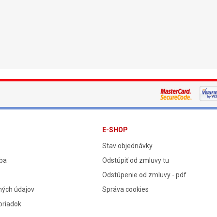
E-SHOP
Stav objednávky
tba
Odstúpiť od zmluvy tu
Odstúpenie od zmluvy - pdf
ných údajov
Správa cookies
oriadok