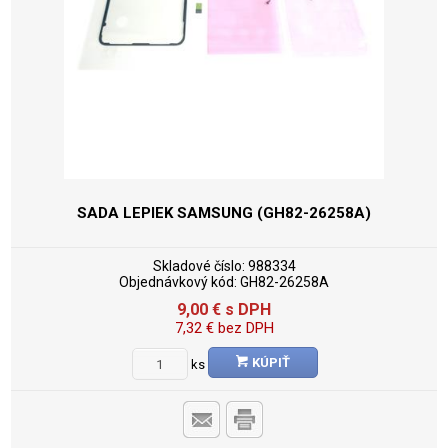
SADA LEPIEK SAMSUNG (GH82-26258A)
Skladové číslo:
988334
Objednávkový kód:
GH82-26258A
9,00
€
s DPH
7,32
€
bez DPH
KÚPIŤ
ks