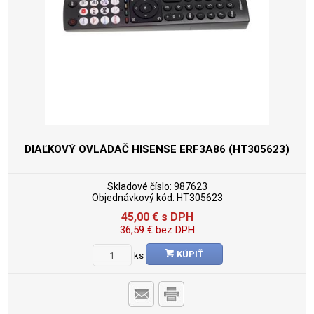
DIAĽKOVÝ OVLÁDAČ HISENSE ERF3A86 (HT305623)
Skladové číslo:
987623
Objednávkový kód:
HT305623
45,00
€
s DPH
36,59
€
bez DPH
KÚPIŤ
ks