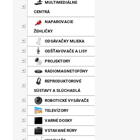
MULTIMEDIÁLNE
CENTRÁ
NAPAROVACIE
ŽEHLIČKY
ODSÁVAČKY MLIEKA
ODŠŤAVOVAČE A LISY
PROJEKTORY
RÁDIOMAGNETOFÓNY
REPRODUKTOROVÉ
SÚSTAVY A SLÚCHADLÁ
ROBOTICKÉ VYSÁVAČE
TELEVÍZORY
VARNÉ DOSKY
VSTAVANÉ RÚRY