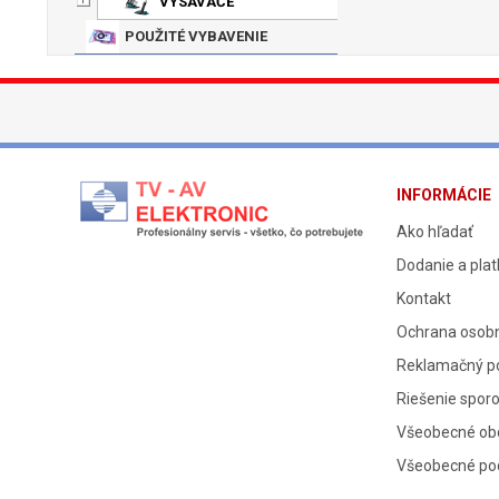
VYSÁVAČE
POUŽITÉ VYBAVENIE
INFORMÁCIE
Ako hľadať
Dodanie a pla
Kontakt
Ochrana osob
Reklamačný p
Riešenie spor
Všeobecné ob
Všeobecné po