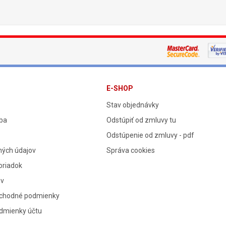
E-SHOP
Stav objednávky
tba
Odstúpiť od zmluvy tu
Odstúpenie od zmluvy - pdf
ných údajov
Správa cookies
oriadok
ov
chodné podmienky
dmienky účtu