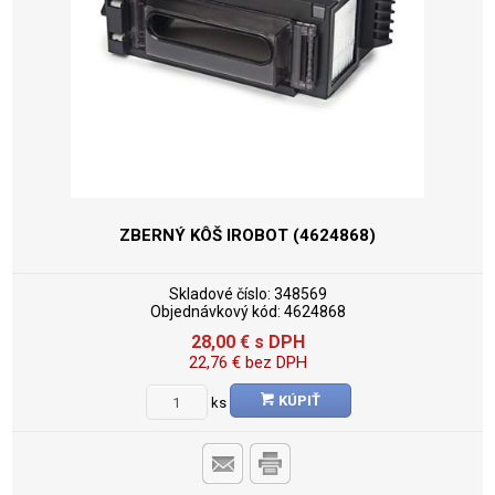
ZBERNÝ KÔŠ IROBOT (4624868)
Skladové číslo:
348569
Objednávkový kód:
4624868
28,00
€
s DPH
22,76
€
bez DPH
KÚPIŤ
ks