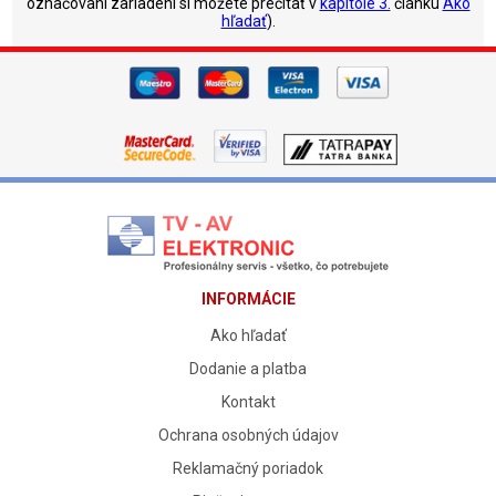
označovaní zariadení si môžete prečítať v
kapitole 3.
článku
Ako
hľadať
).
INFORMÁCIE
Ako hľadať
Dodanie a platba
Kontakt
Ochrana osobných údajov
Reklamačný poriadok