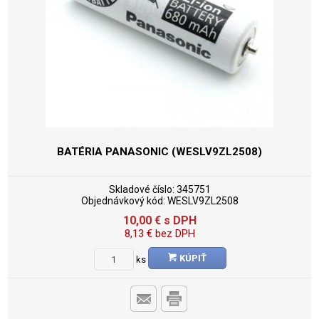
BATÉRIA PANASONIC (WESLV9ZL2508)
Skladové číslo:
345751
Objednávkový kód:
WESLV9ZL2508
10,00
€
s DPH
8,13
€
bez DPH
KÚPIŤ
ks