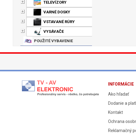
TELEVÍZORY
VARNÉ DOSKY
VSTAVANÉ RÚRY
VYSÁVAČE
POUŽITÉ VYBAVENIE
INFORMÁCIE
Ako hľadať
Dodanie a pla
Kontakt
Ochrana osob
Reklamačný p