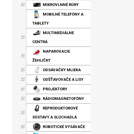
MIKROVLNNÉ RÚRY
MOBILNÉ TELEFÓNY A
TABLETY
MULTIMEDIÁLNE
CENTRÁ
NAPAROVACIE
ŽEHLIČKY
ODSÁVAČKY MLIEKA
ODŠŤAVOVAČE A LISY
PROJEKTORY
RÁDIOMAGNETOFÓNY
REPRODUKTOROVÉ
SÚSTAVY A SLÚCHADLÁ
ROBOTICKÉ VYSÁVAČE