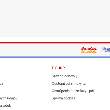
E-SHOP
Stav objednávky
tba
Odstúpiť od zmluvy tu
Odstúpenie od zmluvy - pdf
ných údajov
Správa cookies
oriadok