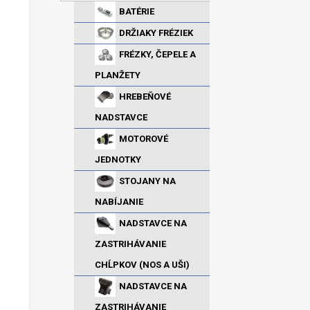
BATÉRIE
DRŽIAKY FRÉZIEK
FRÉZKY, ČEPELE A
PLANŽETY
HREBEŇOVÉ
NADSTAVCE
MOTOROVÉ
JEDNOTKY
STOJANY NA
NABÍJANIE
NADSTAVCE NA
ZASTRIHÁVANIE
CHĹPKOV (NOS A UŠI)
NADSTAVCE NA
ZASTRIHÁVANIE