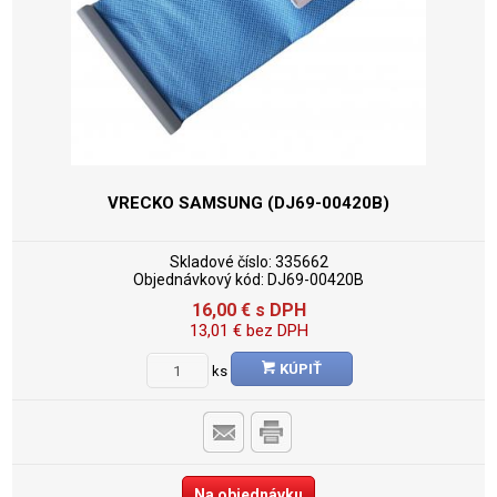
VRECKO SAMSUNG (DJ69-00420B)
Skladové číslo:
335662
Objednávkový kód:
DJ69-00420B
16,00
€
s DPH
13,01
€
bez DPH
KÚPIŤ
ks
Na objednávku