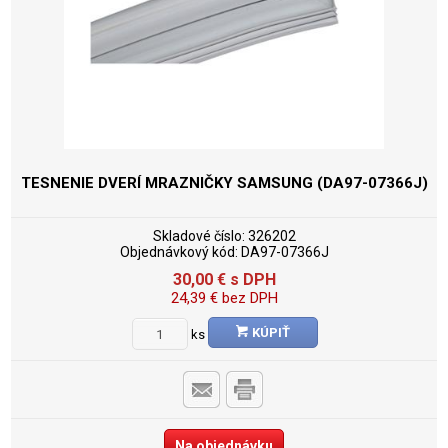
TESNENIE DVERÍ MRAZNIČKY SAMSUNG (DA97-07366J)
Skladové číslo:
326202
Objednávkový kód:
DA97-07366J
30,00
€
s DPH
24,39
€
bez DPH
KÚPIŤ
ks
Na objednávku