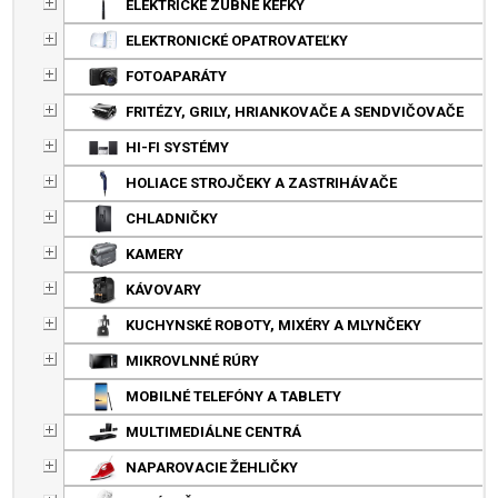
ELEKTRICKÉ ZUBNÉ KEFKY
ELEKTRONICKÉ OPATROVATEĽKY
FOTOAPARÁTY
FRITÉZY, GRILY, HRIANKOVAČE A SENDVIČOVAČE
HI-FI SYSTÉMY
HOLIACE STROJČEKY A ZASTRIHÁVAČE
CHLADNIČKY
KAMERY
KÁVOVARY
KUCHYNSKÉ ROBOTY, MIXÉRY A MLYNČEKY
MIKROVLNNÉ RÚRY
MOBILNÉ TELEFÓNY A TABLETY
MULTIMEDIÁLNE CENTRÁ
NAPAROVACIE ŽEHLIČKY