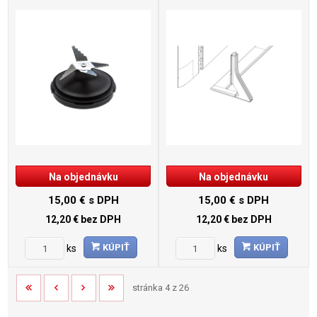
Na objednávku
Na objednávku
15,00 €
s DPH
15,00 €
s DPH
12,20 €
bez DPH
12,20 €
bez DPH
KÚPIŤ
KÚPIŤ
ks
ks
stránka 4 z 26