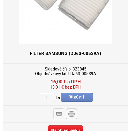
FILTER SAMSUNG (DJ63-00539A)
Skladové číslo:
323845
Objednávkový kód:
DJ63-00539A
16,00
€
s DPH
13,01
€
bez DPH
KÚPIŤ
ks
Na objednávku